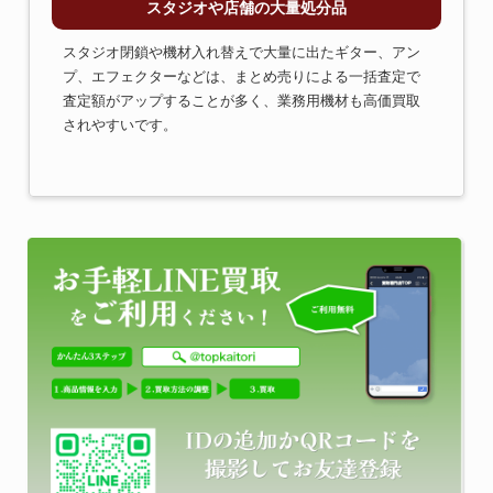
スタジオや店舗の大量処分品
スタジオ閉鎖や機材入れ替えで大量に出たギター、アン
プ、エフェクターなどは、まとめ売りによる一括査定で
査定額がアップすることが多く、業務用機材も高価買取
されやすいです。