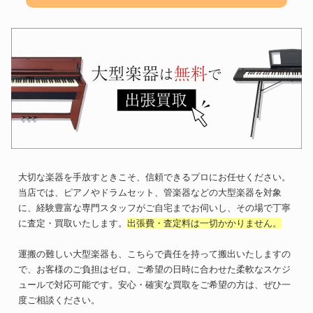
大切な楽器を手放すときこそ、信頼できるプロにお任せください。
当店では、ピアノやドラムセット、管楽器などの大型楽器を対象
に、経験豊富な専門スタッフがご自宅までお伺いし、その場で丁寧
に査定・買取いたします。
出張費・査定料は一切かかりません。
運搬の難しい大型楽器も、こちらで責任を持って搬出いたしますの
で、お客様のご負担はゼロ。ご希望の日時に合わせた柔軟なスケジ
ュールで対応可能です。安心・確実な買取をご希望の方は、ぜひ一
度ご相談ください。