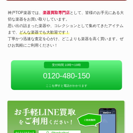
神戸TOP楽器では、
楽器買取専門店
として、皆様のお手元にある大
切な楽器をお買い取りしています。
思い出の詰まった楽器や、コレクションとして集めてきたアイテム
まで、
どんな楽器でも大歓迎です！
丁寧かつ迅速な査定を心がけ、どこよりも楽器を高く買います。ぜ
ひお気軽にご利用ください！
受付時間 10時〜19時
0120-480-150
ここを押すと電話がかかります