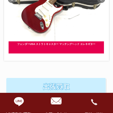
フェンダーUSA ストラトキャスター マッチングヘッド エレキギター