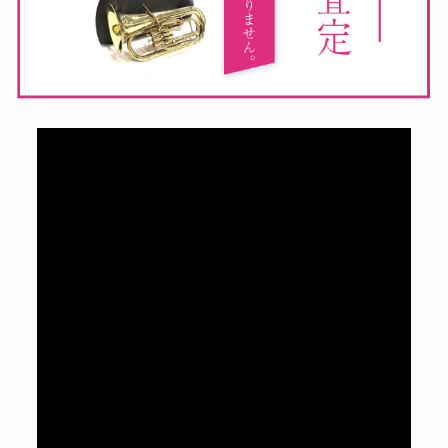
ホルン
トロンボーン
貴重な楽器、安心査定。
スライド、次に繋ぐ。
チューバ
フリューゲルホルン
大型楽器、高く売る。
珍しい楽器、高く売る。
ユーフォニアム
コルネット