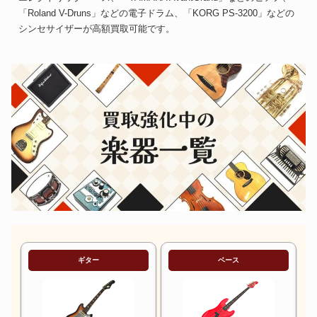
「Roland V-Druns」などの電子ドラム、「KORG PS-3200」などの
シンセサイザーが高額買取可能です。
ギター
ベース