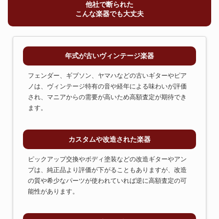
他社で断られた
こんな楽器でも大丈夫
年式が古いヴィンテージ楽器
フェンダー、ギブソン、ヤマハなどの古いギターやピア
ノは、ヴィンテージ特有の音や経年による味わいが評価
され、マニアからの需要が高いため高額査定が期待でき
ます。
カスタムや改造された楽器
ピックアップ交換やボディ塗装などの改造ギターやアン
プは、純正品より評価が下がることもありますが、改造
の質や希少なパーツが使われていれば逆に高額査定の可
能性があります。